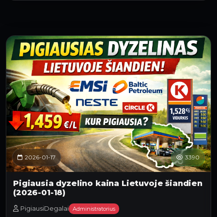
2026-01-17
3390
Pigiausia dyzelino kaina Lietuvoje šiandien
(2026-01-18)
PigiausiDegalai
Administratorius