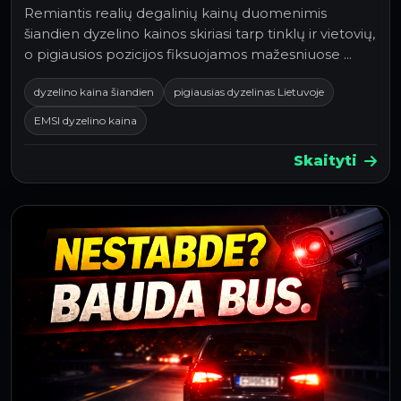
Remiantis realių degalinių kainų duomenimis
šiandien dyzelino kainos skiriasi tarp tinklų ir vietovių,
o pigiausios pozicijos fiksuojamos mažesniuose …
dyzelino kaina šiandien
pigiausias dyzelinas Lietuvoje
EMSI dyzelino kaina
Skaityti