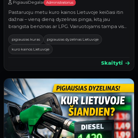
PigiausiDegalai
Administratorius
Pastaruoju metu kuro kainos Lietuvoje keičiasi itin
dažnai – vieną dieną dyzelinas pinga, kitą jau
brangsta benzinas ar LPG. Vairuotojams tampa vis
su…
pigiausias kuras
pigiausias dyzelinas Lietuvoje
kuro kainos Lietuvoje
Skaityti