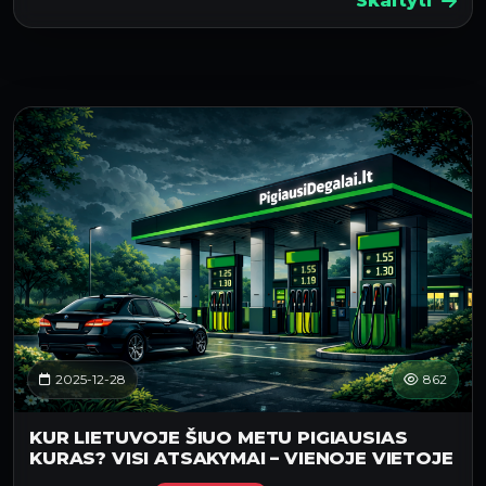
Skaityti
2025-12-28
862
KUR LIETUVOJE ŠIUO METU PIGIAUSIAS
KURAS? VISI ATSAKYMAI – VIENOJE VIETOJE