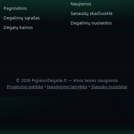
Naujienos
Pagrindinis
Sanaudų skaičiuoklė
Degalinių sąrašas
Degalinių nuolaidos
Degalų kainos
© 2026 PigiausiDegalai.lt — Visos teisės saugomos
Privatumo politika
•
Naudojimo taisyklės
•
Slapukų nuostatai