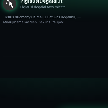
PigiausiDegalai.lt
Pigiausi degalai tavo mieste
Tikslūs duomenys iš realių Lietuvos degalinių —
atnaujinama kasdien. Sek ir sutaupyk.