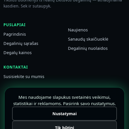
kasdien. Sek ir sutaupyk.
PUSLAPIAI
Naujienos
Pagrindinis
Sanaudų skaičiuoklė
Degalinių sąrašas
Degalinių nuolaidos
Degalų kainos
KONTAKTAI
Susisiekite su mumis
Mes naudojame slapukus svetainės veikimui,
statistikai ir reklamoms. Pasirink savo nustatymus.
Nustatymai
Tik būtini