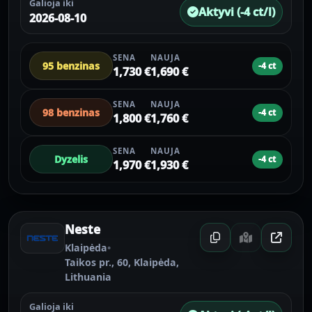
Galioja iki
Aktyvi (-4 ct/l)
2026-08-10
SENA
NAUJA
95 benzinas
-4 ct
1,730 €
1,690 €
SENA
NAUJA
98 benzinas
-4 ct
1,800 €
1,760 €
SENA
NAUJA
Dyzelis
-4 ct
1,970 €
1,930 €
Neste
Klaipėda
•
Taikos pr., 60, Klaipėda,
Lithuania
Galioja iki