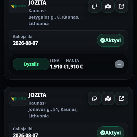
JOZITA
Kaunas
•
Betygalos g., 8, Kaunas,
Lithuania
Galioja iki
Aktyvi
2026-08-07
SENA
NAUJA
Dyzelis
—
1,910 €
1,910 €
JOZITA
Kaunas
•
Jonavos g., 51, Kaunas,
Lithuania
Galioja iki
Aktyvi
2026-08-07