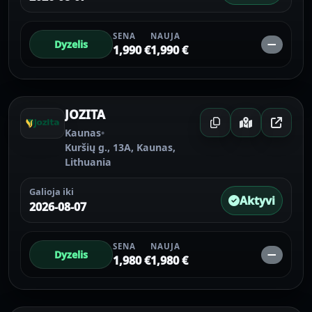
SENA
NAUJA
Dyzelis
—
1,990 €
1,990 €
JOZITA
Kaunas
•
Kuršių g., 13A, Kaunas,
Lithuania
Galioja iki
Aktyvi
2026-08-07
SENA
NAUJA
Dyzelis
—
1,980 €
1,980 €