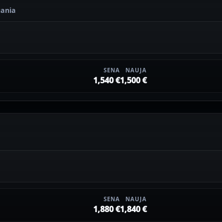
uania
SENA
NAUJA
1,540 €
1,500 €
SENA
NAUJA
1,880 €
1,840 €