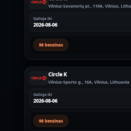
Vilnius
•
Savanorių pr., 119A, Vilnius, Lith
Galioja iki
2026-08-06
98 benzinas
Circle K
Vilnius
•
Sporto g., 16A, Vilnius, Lithuania
Galioja iki
2026-08-06
98 benzinas