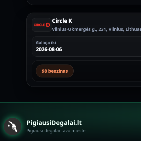
Circle K
Vilnius
•
Ukmergės g., 231, Vilnius, Lithua
Galioja iki
2026-08-06
98 benzinas
PigiausiDegalai.lt
Pigiausi degalai tavo mieste