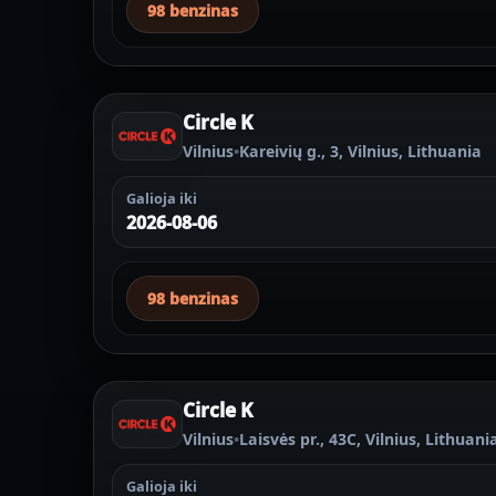
98 benzinas
Circle K
Vilnius
•
Kareivių g., 3, Vilnius, Lithuania
Galioja iki
2026-08-06
98 benzinas
Circle K
Vilnius
•
Laisvės pr., 43C, Vilnius, Lithuani
Galioja iki