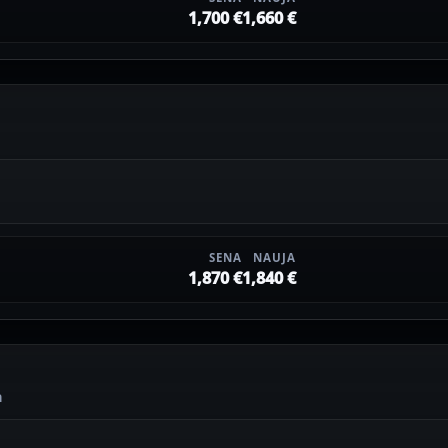
1,700 €
1,660 €
SENA
NAUJA
1,870 €
1,840 €
a