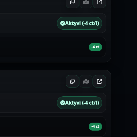
Aktyvi (-4 ct/l)
-4 ct
Aktyvi (-4 ct/l)
-4 ct