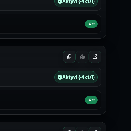
Aktyvi (-4 ct/l)
-4 ct
Aktyvi (-4 ct/l)
-4 ct