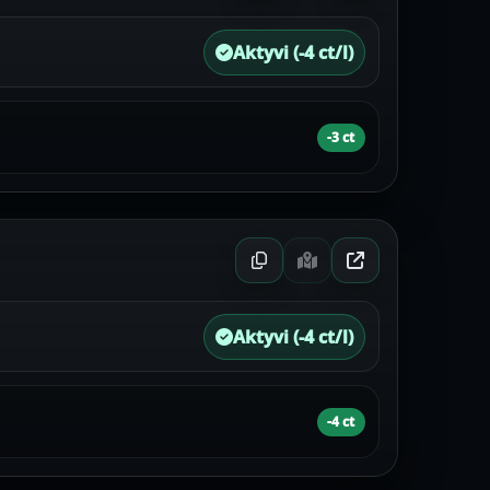
Aktyvi (-4 ct/l)
-3 ct
Aktyvi (-4 ct/l)
-4 ct