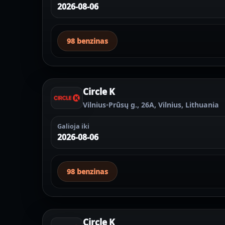
2026-08-06
98 benzinas
Circle K
Vilnius
•
Prūsų g., 26A, Vilnius, Lithuania
Galioja iki
2026-08-06
98 benzinas
Circle K