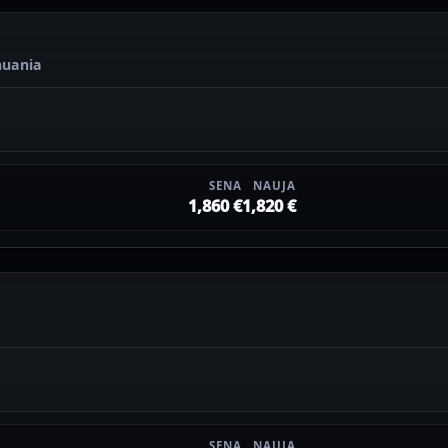
thuania
SENA
NAUJA
1,860 €
1,820 €
SENA
NAUJA