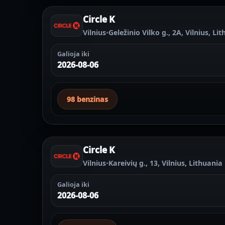
Circle K
Vilnius
•
Geležinio Vilko g., 2A, Vilnius, Li
Galioja iki
2026-08-06
98 benzinas
Circle K
Vilnius
•
Kareivių g., 13, Vilnius, Lithuania
Galioja iki
2026-08-06