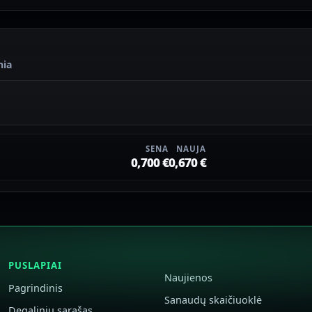
nia
SENA
NAUJA
0,700 €
0,670 €
PUSLAPIAI
Naujienos
Pagrindinis
Sanaudų skaičiuoklė
Degalinių sąrašas