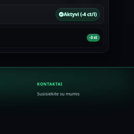
Aktyvi (-4 ct/l)
-3 ct
KONTAKTAI
Susisiekite su mumis