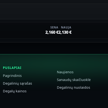
SENA
NAUJA
2,160 €
2,130 €
PUSLAPIAI
Naujienos
Pagrindinis
Sanaudų skaičiuoklė
Degalinių sąrašas
Degalinių nuolaidos
Degalų kainos