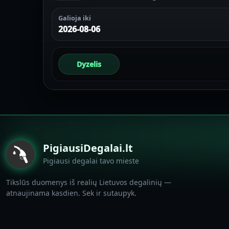
Galioja iki
2026-08-06
Dyzelis
PigiausiDegalai.lt
Pigiausi degalai tavo mieste
Tikslūs duomenys iš realių Lietuvos degalinių —
atnaujinama kasdien. Sek ir sutaupyk.