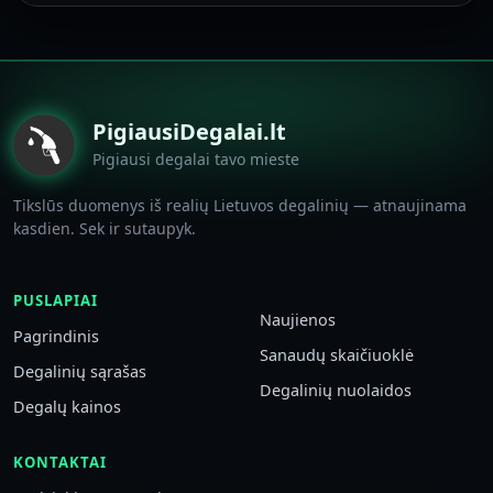
PigiausiDegalai.lt
Pigiausi degalai tavo mieste
Tikslūs duomenys iš realių Lietuvos degalinių — atnaujinama
kasdien. Sek ir sutaupyk.
PUSLAPIAI
Naujienos
Pagrindinis
Sanaudų skaičiuoklė
Degalinių sąrašas
Degalinių nuolaidos
Degalų kainos
KONTAKTAI