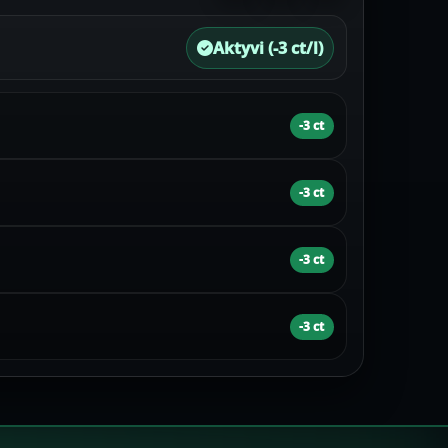
Aktyvi (-3 ct/l)
-3 ct
-3 ct
-3 ct
-3 ct