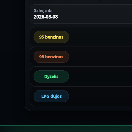
Galioja iki
2026-08-08
95 benzinas
98 benzinas
Dyzelis
LPG dujos