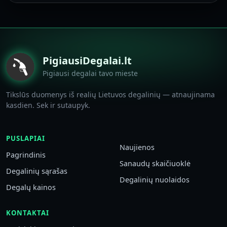
PigiausiDegalai.lt
Pigiausi degalai tavo mieste
Tikslūs duomenys iš realių Lietuvos degalinių — atnaujinama
kasdien. Sek ir sutaupyk.
PUSLAPIAI
Naujienos
Pagrindinis
Sanaudų skaičiuoklė
Degalinių sąrašas
Degalinių nuolaidos
Degalų kainos
KONTAKTAI