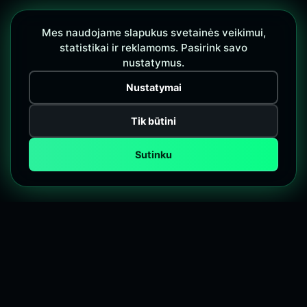
Mes naudojame slapukus svetainės veikimui,
statistikai ir reklamoms. Pasirink savo
nustatymus.
Nustatymai
Tik būtini
Sutinku