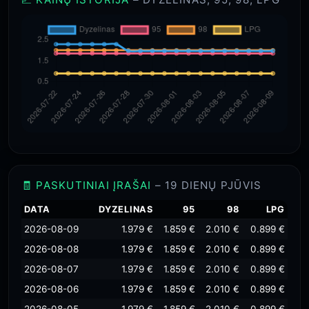
🧾 PASKUTINIAI ĮRAŠAI
– 19 DIENŲ PJŪVIS
DATA
DYZELINAS
95
98
LPG
2026-08-09
1.979 €
1.859 €
2.010 €
0.899 €
2026-08-08
1.979 €
1.859 €
2.010 €
0.899 €
2026-08-07
1.979 €
1.859 €
2.010 €
0.899 €
2026-08-06
1.979 €
1.859 €
2.010 €
0.899 €