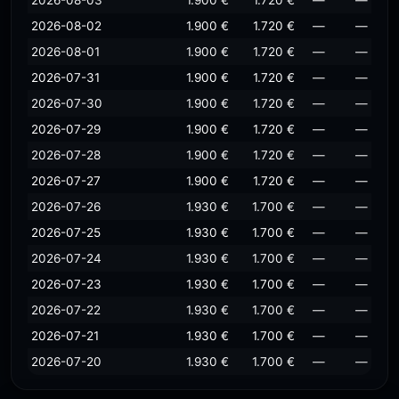
2026-08-03
1.900 €
1.720 €
—
—
2026-08-02
1.900 €
1.720 €
—
—
2026-08-01
1.900 €
1.720 €
—
—
2026-07-31
1.900 €
1.720 €
—
—
2026-07-30
1.900 €
1.720 €
—
—
2026-07-29
1.900 €
1.720 €
—
—
2026-07-28
1.900 €
1.720 €
—
—
2026-07-27
1.900 €
1.720 €
—
—
2026-07-26
1.930 €
1.700 €
—
—
2026-07-25
1.930 €
1.700 €
—
—
2026-07-24
1.930 €
1.700 €
—
—
2026-07-23
1.930 €
1.700 €
—
—
2026-07-22
1.930 €
1.700 €
—
—
2026-07-21
1.930 €
1.700 €
—
—
2026-07-20
1.930 €
1.700 €
—
—