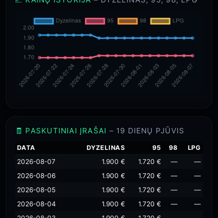
🧾 PASKUTINIAI ĮRAŠAI
– 19 DIENŲ PJŪVIS
DATA
DYZELINAS
95
98
LPG
2026-08-07
1.900 €
1.720 €
—
—
2026-08-06
1.900 €
1.720 €
—
—
2026-08-05
1.900 €
1.720 €
—
—
2026-08-04
1.900 €
1.720 €
—
—