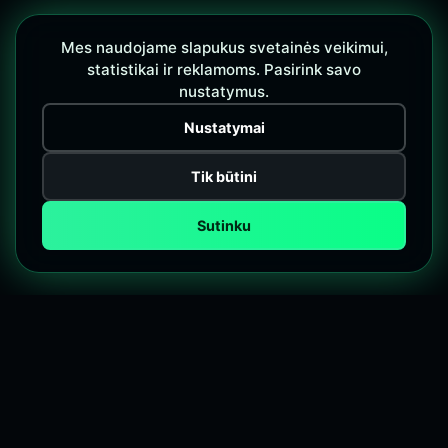
Mes naudojame slapukus svetainės veikimui,
statistikai ir reklamoms. Pasirink savo
nustatymus.
Nustatymai
Tik būtini
Sutinku