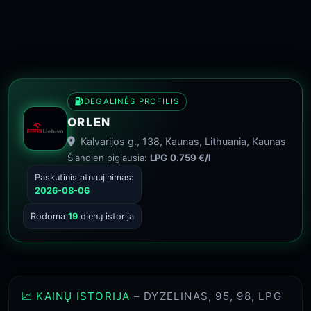
DEGALINĖS PROFILIS
ORLEN
Kalvarijos g., 138, Kaunas, Lithuania, Kaunas
Šiandien pigiausia:
LPG
0.759 €/l
Paskutinis atnaujinimas:
2026-08-06
Rodoma
19
dienų istorija
📈 KAINŲ ISTORIJA
– DYZELINAS, 95, 98, LPG