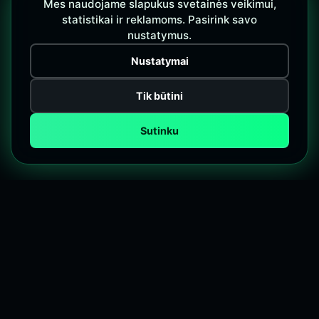
Mes naudojame slapukus svetainės veikimui,
statistikai ir reklamoms. Pasirink savo
nustatymus.
Nustatymai
Tik būtini
Sutinku