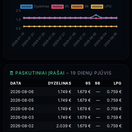
🧾 PASKUTINIAI ĮRAŠAI
– 19 DIENŲ PJŪVIS
DATA
DYZELINAS
95
98
LPG
2026-08-06
1.749 €
1.679 €
—
0.759 €
2026-08-05
1.749 €
1.679 €
—
0.759 €
2026-08-04
1.749 €
1.679 €
—
0.759 €
2026-08-03
1.749 €
1.679 €
—
0.759 €
2026-08-02
2.039 €
1.679 €
—
0.759 €