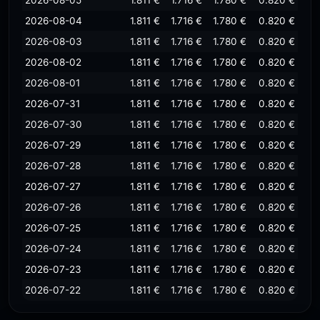
2026-08-05
1.811 €
1.716 €
1.780 €
0.820 €
2026-08-04
1.811 €
1.716 €
1.780 €
0.820 €
2026-08-03
1.811 €
1.716 €
1.780 €
0.820 €
2026-08-02
1.811 €
1.716 €
1.780 €
0.820 €
2026-08-01
1.811 €
1.716 €
1.780 €
0.820 €
2026-07-31
1.811 €
1.716 €
1.780 €
0.820 €
2026-07-30
1.811 €
1.716 €
1.780 €
0.820 €
2026-07-29
1.811 €
1.716 €
1.780 €
0.820 €
2026-07-28
1.811 €
1.716 €
1.780 €
0.820 €
2026-07-27
1.811 €
1.716 €
1.780 €
0.820 €
2026-07-26
1.811 €
1.716 €
1.780 €
0.820 €
2026-07-25
1.811 €
1.716 €
1.780 €
0.820 €
2026-07-24
1.811 €
1.716 €
1.780 €
0.820 €
2026-07-23
1.811 €
1.716 €
1.780 €
0.820 €
2026-07-22
1.811 €
1.716 €
1.780 €
0.820 €