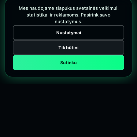
Mes naudojame slapukus svetainės veikimui,
statistikai ir reklamoms. Pasirink savo
nustatymus.
Nustatymai
Tik būtini
Sutinku