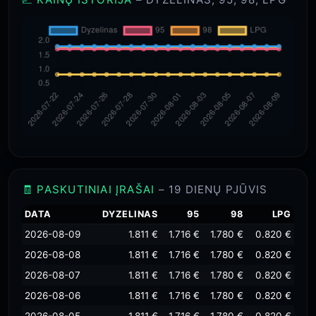
🧾 PASKUTINIAI ĮRAŠAI
– 19 DIENŲ PJŪVIS
DATA
DYZELINAS
95
98
LPG
2026-08-09
1.811 €
1.716 €
1.780 €
0.820 €
2026-08-08
1.811 €
1.716 €
1.780 €
0.820 €
2026-08-07
1.811 €
1.716 €
1.780 €
0.820 €
2026-08-06
1.811 €
1.716 €
1.780 €
0.820 €