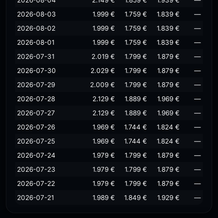
2026-08-04
2.149 €
1.859 €
1.939 €
—
2026-08-03
1.999 €
1.759 €
1.839 €
—
2026-08-02
1.999 €
1.759 €
1.839 €
—
2026-08-01
1.999 €
1.759 €
1.839 €
—
2026-07-31
2.019 €
1.799 €
1.879 €
—
2026-07-30
2.029 €
1.799 €
1.879 €
—
2026-07-29
2.009 €
1.799 €
1.879 €
—
2026-07-28
2.129 €
1.889 €
1.969 €
—
2026-07-27
2.129 €
1.889 €
1.969 €
—
2026-07-26
1.969 €
1.744 €
1.824 €
—
2026-07-25
1.969 €
1.744 €
1.824 €
—
2026-07-24
1.979 €
1.799 €
1.879 €
—
2026-07-23
1.979 €
1.799 €
1.879 €
—
2026-07-22
1.979 €
1.799 €
1.879 €
—
2026-07-21
1.989 €
1.849 €
1.929 €
—