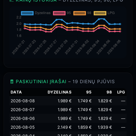
🧾 PASKUTINIAI ĮRAŠAI
– 19 DIENŲ PJŪVIS
DATA
DYZELINAS
95
98
LPG
2026-08-08
1.989 €
1.749 €
1.829 €
—
2026-08-07
1.989 €
1.749 €
1.829 €
—
2026-08-06
1.989 €
1.749 €
1.829 €
—
2026-08-05
2.149 €
1.859 €
1.939 €
—