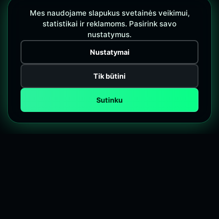
Mes naudojame slapukus svetainės veikimui,
statistikai ir reklamoms. Pasirink savo
nustatymus.
Nustatymai
Tik būtini
Sutinku