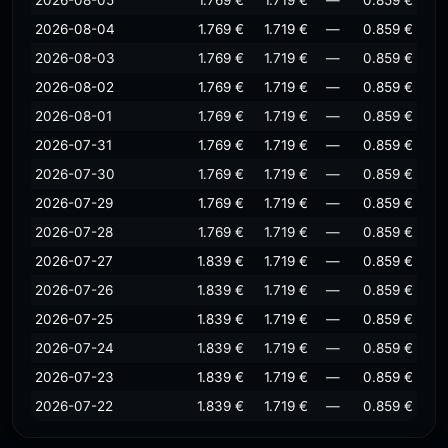
2026-08-05
1.769 €
1.719 €
—
0.859 €
2026-08-04
1.769 €
1.719 €
—
0.859 €
2026-08-03
1.769 €
1.719 €
—
0.859 €
2026-08-02
1.769 €
1.719 €
—
0.859 €
2026-08-01
1.769 €
1.719 €
—
0.859 €
2026-07-31
1.769 €
1.719 €
—
0.859 €
2026-07-30
1.769 €
1.719 €
—
0.859 €
2026-07-29
1.769 €
1.719 €
—
0.859 €
2026-07-28
1.769 €
1.719 €
—
0.859 €
2026-07-27
1.839 €
1.719 €
—
0.859 €
2026-07-26
1.839 €
1.719 €
—
0.859 €
2026-07-25
1.839 €
1.719 €
—
0.859 €
2026-07-24
1.839 €
1.719 €
—
0.859 €
2026-07-23
1.839 €
1.719 €
—
0.859 €
2026-07-22
1.839 €
1.719 €
—
0.859 €