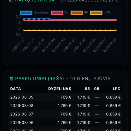
🧾 PASKUTINIAI ĮRAŠAI
– 19 DIENŲ PJŪVIS
DATA
DYZELINAS
95
98
LPG
2026-08-09
1.769 €
1.719 €
—
0.859 €
2026-08-08
1.769 €
1.719 €
—
0.859 €
2026-08-07
1.769 €
1.719 €
—
0.859 €
2026-08-06
1.769 €
1.719 €
—
0.859 €