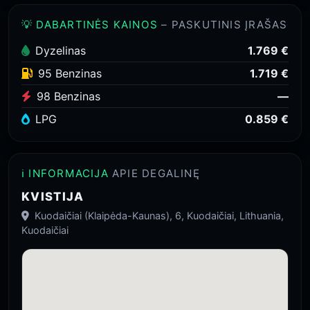
💡 DABARTINĖS KAINOS
– PASKUTINIS ĮRAŠAS
Dyzelinas
1.769 €
95 Benzinas
1.719 €
98 Benzinas
—
LPG
0.859 €
ℹ️ INFORMACIJA
APIE DEGALINĘ
KVISTIJA
Kuodaičiai (Klaipėda-Kaunas), 6, Kuodaičiai, Lithuania,
Kuodaičiai