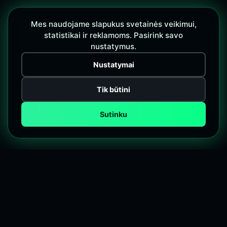
Mes naudojame slapukus svetainės veikimui,
statistikai ir reklamoms. Pasirink savo
nustatymus.
Nustatymai
Tik būtini
Sutinku