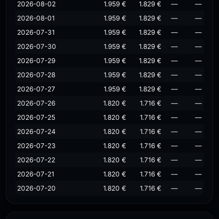
2026-08-02
1.959 €
1.829 €
—
—
2026-08-01
1.959 €
1.829 €
—
—
2026-07-31
1.959 €
1.829 €
—
—
2026-07-30
1.959 €
1.829 €
—
—
2026-07-29
1.959 €
1.829 €
—
—
2026-07-28
1.959 €
1.829 €
—
—
2026-07-27
1.959 €
1.829 €
—
—
2026-07-26
1.820 €
1.716 €
—
—
2026-07-25
1.820 €
1.716 €
—
—
2026-07-24
1.820 €
1.716 €
—
—
2026-07-23
1.820 €
1.716 €
—
—
2026-07-22
1.820 €
1.716 €
—
—
2026-07-21
1.820 €
1.716 €
—
—
2026-07-20
1.820 €
1.716 €
—
—