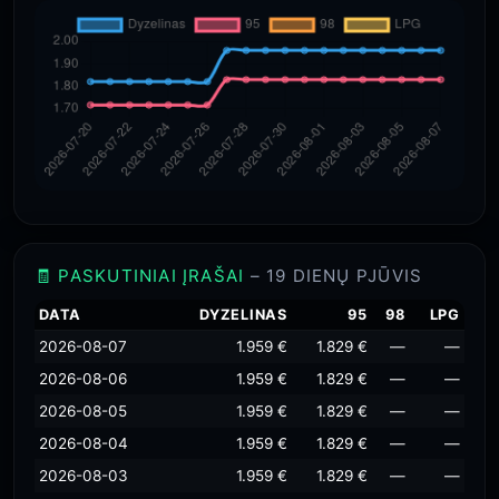
🧾 PASKUTINIAI ĮRAŠAI
– 19 DIENŲ PJŪVIS
DATA
DYZELINAS
95
98
LPG
2026-08-07
1.959 €
1.829 €
—
—
2026-08-06
1.959 €
1.829 €
—
—
2026-08-05
1.959 €
1.829 €
—
—
2026-08-04
1.959 €
1.829 €
—
—
2026-08-03
1.959 €
1.829 €
—
—