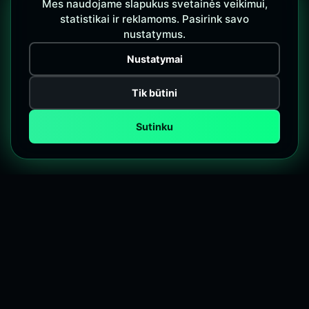
Mes naudojame slapukus svetainės veikimui,
statistikai ir reklamoms. Pasirink savo
nustatymus.
Nustatymai
Tik būtini
Sutinku