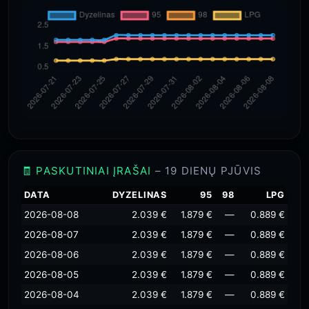
🧾 PASKUTINIAI ĮRAŠAI
– 19 DIENŲ PJŪVIS
DATA
DYZELINAS
95
98
LPG
2026-08-08
2.039 €
1.879 €
—
0.889 €
2026-08-07
2.039 €
1.879 €
—
0.889 €
2026-08-06
2.039 €
1.879 €
—
0.889 €
2026-08-05
2.039 €
1.879 €
—
0.889 €
2026-08-04
2.039 €
1.879 €
—
0.889 €