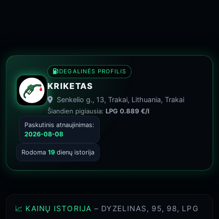
DEGALINĖS PROFILIS
KRIKETAS
Senkelio g., 13, Trakai, Lithuania, Trakai
Šiandien pigiausia:
LPG
0.889 €/l
Paskutinis atnaujinimas:
2026-08-08
Rodoma
19
dienų istorija
📈 KAINŲ ISTORIJA
– DYZELINAS, 95, 98, LPG