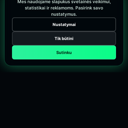
Mes naudojame slapukus svetainės veikimui,
statistikai ir reklamoms. Pasirink savo
nustatymus.
Nustatymai
Tik būtini
Sutinku