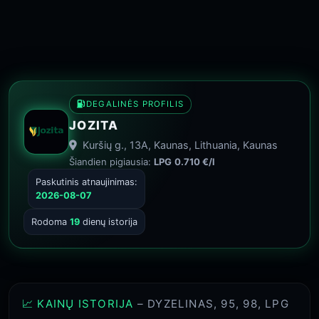
DEGALINĖS PROFILIS
JOZITA
Kuršių g., 13A, Kaunas, Lithuania, Kaunas
Šiandien pigiausia:
LPG
0.710 €/l
Paskutinis atnaujinimas:
2026-08-07
Rodoma
19
dienų istorija
📈 KAINŲ ISTORIJA
– DYZELINAS, 95, 98, LPG