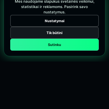
Mes naudojame slapukus svetainės veikimui,
statistikai ir reklamoms. Pasirink savo
nustatymus.
Nustatymai
Tik būtini
Sutinku