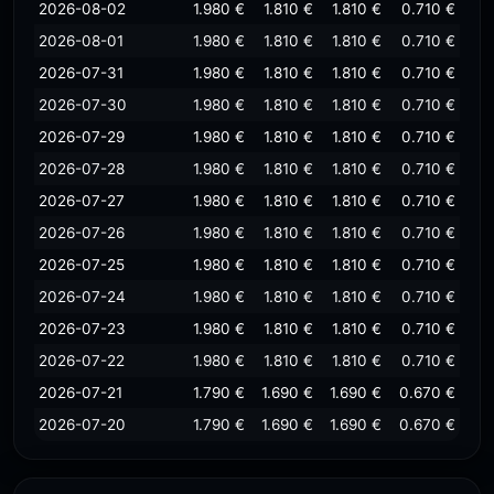
2026-08-02
1.980 €
1.810 €
1.810 €
0.710 €
2026-08-01
1.980 €
1.810 €
1.810 €
0.710 €
2026-07-31
1.980 €
1.810 €
1.810 €
0.710 €
2026-07-30
1.980 €
1.810 €
1.810 €
0.710 €
2026-07-29
1.980 €
1.810 €
1.810 €
0.710 €
2026-07-28
1.980 €
1.810 €
1.810 €
0.710 €
2026-07-27
1.980 €
1.810 €
1.810 €
0.710 €
2026-07-26
1.980 €
1.810 €
1.810 €
0.710 €
2026-07-25
1.980 €
1.810 €
1.810 €
0.710 €
2026-07-24
1.980 €
1.810 €
1.810 €
0.710 €
2026-07-23
1.980 €
1.810 €
1.810 €
0.710 €
2026-07-22
1.980 €
1.810 €
1.810 €
0.710 €
2026-07-21
1.790 €
1.690 €
1.690 €
0.670 €
2026-07-20
1.790 €
1.690 €
1.690 €
0.670 €