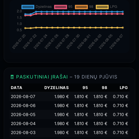
🧾 PASKUTINIAI ĮRAŠAI
– 19 DIENŲ PJŪVIS
DATA
DYZELINAS
95
98
LPG
2026-08-07
1.980 €
1.810 €
1.810 €
0.710 €
2026-08-06
1.980 €
1.810 €
1.810 €
0.710 €
2026-08-05
1.980 €
1.810 €
1.810 €
0.710 €
2026-08-04
1.980 €
1.810 €
1.810 €
0.710 €
2026-08-03
1.980 €
1.810 €
1.810 €
0.710 €