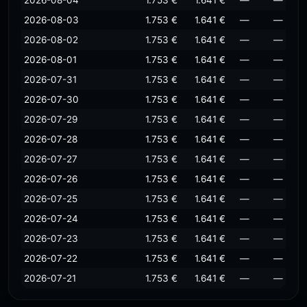
2026-08-04
1.753 €
1.641 €
—
—
2026-08-03
1.753 €
1.641 €
—
—
2026-08-02
1.753 €
1.641 €
—
—
2026-08-01
1.753 €
1.641 €
—
—
2026-07-31
1.753 €
1.641 €
—
—
2026-07-30
1.753 €
1.641 €
—
—
2026-07-29
1.753 €
1.641 €
—
—
2026-07-28
1.753 €
1.641 €
—
—
2026-07-27
1.753 €
1.641 €
—
—
2026-07-26
1.753 €
1.641 €
—
—
2026-07-25
1.753 €
1.641 €
—
—
2026-07-24
1.753 €
1.641 €
—
—
2026-07-23
1.753 €
1.641 €
—
—
2026-07-22
1.753 €
1.641 €
—
—
2026-07-21
1.753 €
1.641 €
—
—