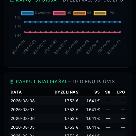
🧾 PASKUTINIAI ĮRAŠAI
– 19 DIENŲ PJŪVIS
DATA
DYZELINAS
95
98
LPG
2026-08-08
1.753 €
1.641 €
—
—
2026-08-07
1.753 €
1.641 €
—
—
2026-08-06
1.753 €
1.641 €
—
—
2026-08-05
1.753 €
1.641 €
—
—