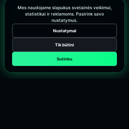
Mes naudojame slapukus svetainės veikimui,
statistikai ir reklamoms. Pasirink savo
nustatymus.
Nustatymai
Tik būtini
Sutinku