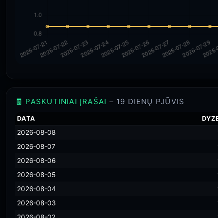
🧾 PASKUTINIAI ĮRAŠAI
– 19 DIENŲ PJŪVIS
DATA
DYZ
2026-08-08
2026-08-07
2026-08-06
2026-08-05
2026-08-04
2026-08-03
2026-08-02