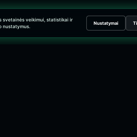
vetainės veikimui, statistikai ir
Nustatymai
T
o nustatymus.