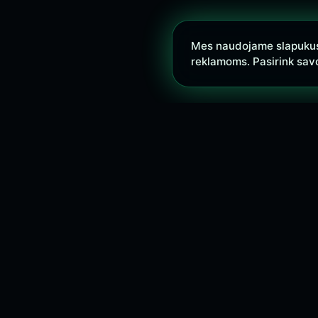
Mes naudojame slapukus s
reklamoms. Pasirink sav