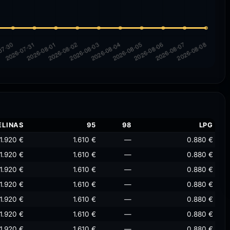
ELINAS
95
98
LPG
1.920 €
1.610 €
—
0.880 €
1.920 €
1.610 €
—
0.880 €
1.920 €
1.610 €
—
0.880 €
1.920 €
1.610 €
—
0.880 €
1.920 €
1.610 €
—
0.880 €
1.920 €
1.610 €
—
0.880 €
1.920 €
1.610 €
—
0.880 €