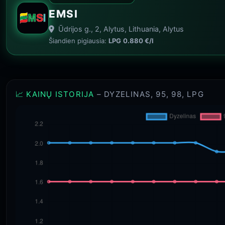
EMSI
Ūdrijos g., 2, Alytus, Lithuania, Alytus
Šiandien pigiausia:
LPG
0.880 €/l
📈 KAINŲ ISTORIJA
– DYZELINAS, 95, 98, LPG