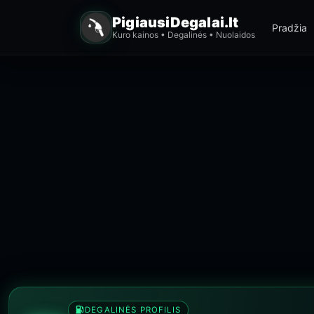
PigiausiDegalai.lt
Pradžia
Kuro kainos • Degalinės • Nuolaidos
DEGALINĖS PROFILIS