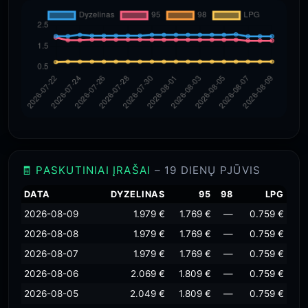
🧾 PASKUTINIAI ĮRAŠAI
– 19 DIENŲ PJŪVIS
DATA
DYZELINAS
95
98
LPG
2026-08-09
1.979 €
1.769 €
—
0.759 €
2026-08-08
1.979 €
1.769 €
—
0.759 €
2026-08-07
1.979 €
1.769 €
—
0.759 €
2026-08-06
2.069 €
1.809 €
—
0.759 €
2026-08-05
2.049 €
1.809 €
—
0.759 €