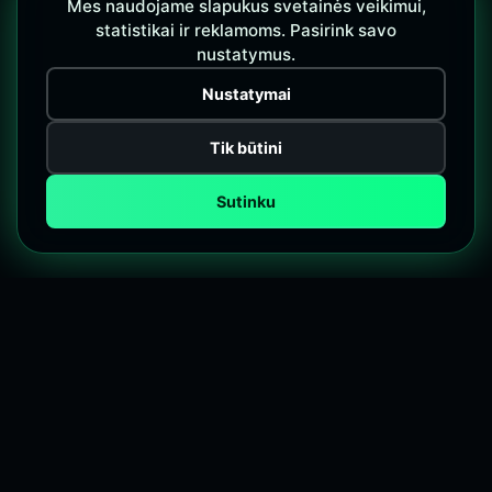
Mes naudojame slapukus svetainės veikimui,
statistikai ir reklamoms. Pasirink savo
nustatymus.
Nustatymai
Tik būtini
Sutinku