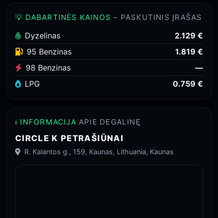
💡 DABARTINĖS KAINOS
– PASKUTINIS ĮRAŠAS
Dyzelinas
2.129 €
95 Benzinas
1.819 €
98 Benzinas
—
LPG
0.759 €
ℹ️ INFORMACIJA
APIE DEGALINĘ
CIRCLE K PETRAŠIŪNAI
R. Kalantos g., 159, Kaunas, Lithuania, Kaunas