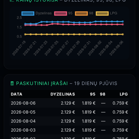
🧾 PASKUTINIAI ĮRAŠAI
– 19 DIENŲ PJŪVIS
DATA
DYZELINAS
95
98
LPG
2026-08-06
2.129 €
1.819 €
—
0.759 €
2026-08-05
2.129 €
1.819 €
—
0.759 €
2026-08-04
2.129 €
1.819 €
—
0.759 €
2026-08-03
2.129 €
1.819 €
—
0.759 €