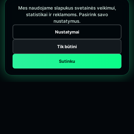
Mes naudojame slapukus svetainės veikimui,
statistikai ir reklamoms. Pasirink savo
nustatymus.
Nustatymai
Tik būtini
Sutinku