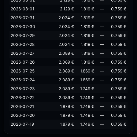
2026-08-02
2.129 €
1.819 €
—
0.759 €
2026-08-01
2.129 €
1.819 €
—
0.759 €
2026-07-31
2.024 €
1.819 €
—
0.759 €
2026-07-30
2.024 €
1.819 €
—
0.759 €
2026-07-29
2.024 €
1.819 €
—
0.759 €
2026-07-28
2.024 €
1.819 €
—
0.759 €
2026-07-27
2.089 €
1.819 €
—
0.759 €
2026-07-26
2.089 €
1.819 €
—
0.759 €
2026-07-25
2.089 €
1.869 €
—
0.759 €
2026-07-24
2.089 €
1.869 €
—
0.759 €
2026-07-23
2.089 €
1.749 €
—
0.759 €
2026-07-22
2.089 €
1.749 €
—
0.759 €
2026-07-21
1.879 €
1.749 €
—
0.759 €
2026-07-20
1.879 €
1.749 €
—
0.759 €
2026-07-19
1.879 €
1.749 €
—
0.759 €