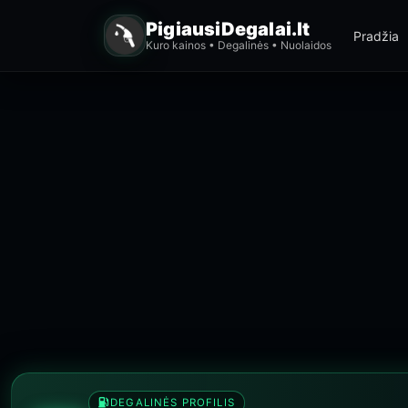
PigiausiDegalai.lt
Pradžia
Kuro kainos • Degalinės • Nuolaidos
DEGALINĖS PROFILIS