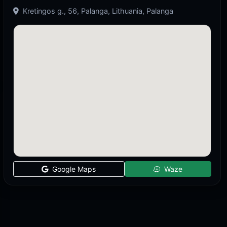
Kretingos g., 56, Palanga, Lithuania, Palanga
Google Maps
Waze