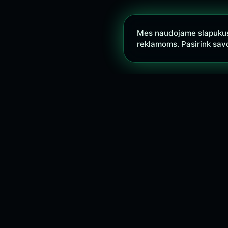
Mes naudojame slapukus s
reklamoms. Pasirink sav