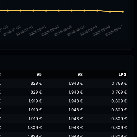
S
95
98
LPG
€
1.829 €
1.948 €
0.789 €
€
1.829 €
1.948 €
0.789 €
€
1.919 €
1.948 €
0.809 €
€
1.919 €
1.948 €
0.809 €
€
1.919 €
1.948 €
0.809 €
€
1.809 €
1.948 €
0.809 €
€
1.829 €
1.948 €
0.809 €