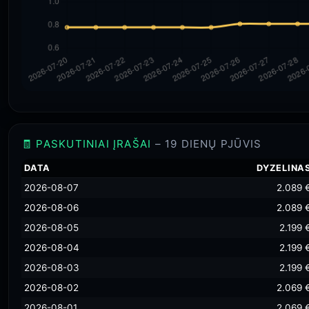
🧾 PASKUTINIAI ĮRAŠAI
– 19 DIENŲ PJŪVIS
DATA
DYZELINA
2026-08-07
2.089 
2026-08-06
2.089 
2026-08-05
2.199 
2026-08-04
2.199 
2026-08-03
2.199 
2026-08-02
2.069 
2026-08-01
2.069 