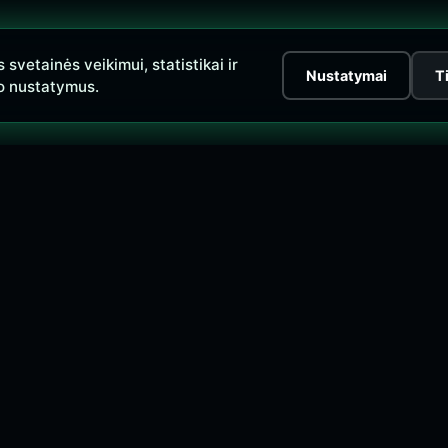
vetainės veikimui, statistikai ir
Nustatymai
T
o nustatymus.