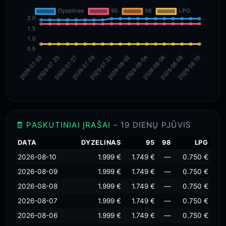
🧾 PASKUTINIAI ĮRAŠAI
– 19 DIENŲ PJŪVIS
DATA
DYZELINAS
95
98
LPG
2026-08-10
1.999 €
1.749 €
—
0.750 €
2026-08-09
1.999 €
1.749 €
—
0.750 €
2026-08-08
1.999 €
1.749 €
—
0.750 €
2026-08-07
1.999 €
1.749 €
—
0.750 €
2026-08-06
1.999 €
1.749 €
—
0.750 €