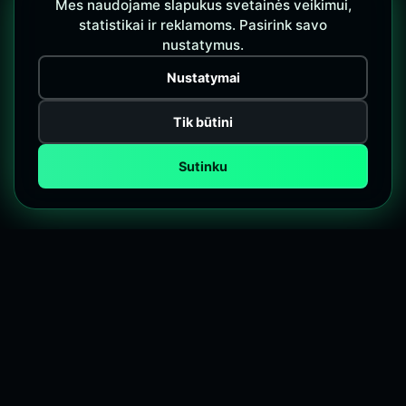
Mes naudojame slapukus svetainės veikimui,
statistikai ir reklamoms. Pasirink savo
nustatymus.
Nustatymai
Tik būtini
Sutinku