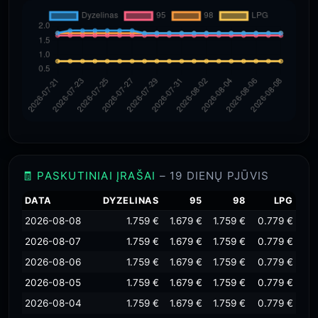
🧾 PASKUTINIAI ĮRAŠAI
– 19 DIENŲ PJŪVIS
DATA
DYZELINAS
95
98
LPG
2026-08-08
1.759 €
1.679 €
1.759 €
0.779 €
2026-08-07
1.759 €
1.679 €
1.759 €
0.779 €
2026-08-06
1.759 €
1.679 €
1.759 €
0.779 €
2026-08-05
1.759 €
1.679 €
1.759 €
0.779 €
2026-08-04
1.759 €
1.679 €
1.759 €
0.779 €