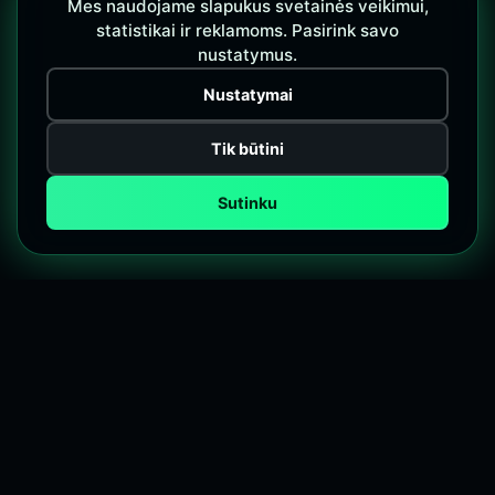
Mes naudojame slapukus svetainės veikimui,
statistikai ir reklamoms. Pasirink savo
nustatymus.
Nustatymai
Tik būtini
Sutinku