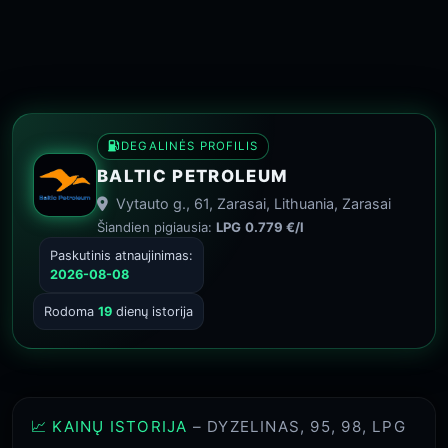
DEGALINĖS PROFILIS
BALTIC PETROLEUM
Vytauto g., 61, Zarasai, Lithuania, Zarasai
Šiandien pigiausia:
LPG
0.779 €/l
Paskutinis atnaujinimas:
2026-08-08
Rodoma
19
dienų istorija
📈 KAINŲ ISTORIJA
– DYZELINAS, 95, 98, LPG