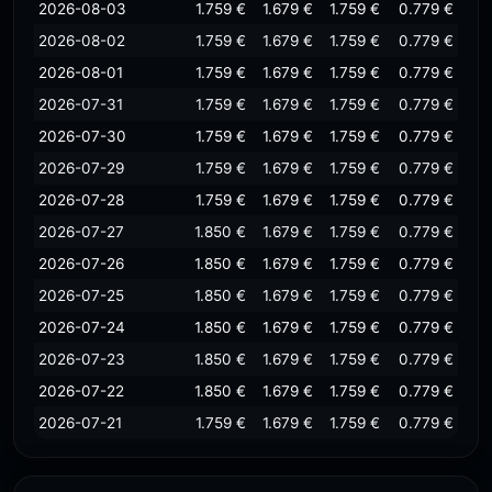
2026-08-03
1.759 €
1.679 €
1.759 €
0.779 €
2026-08-02
1.759 €
1.679 €
1.759 €
0.779 €
2026-08-01
1.759 €
1.679 €
1.759 €
0.779 €
2026-07-31
1.759 €
1.679 €
1.759 €
0.779 €
2026-07-30
1.759 €
1.679 €
1.759 €
0.779 €
2026-07-29
1.759 €
1.679 €
1.759 €
0.779 €
2026-07-28
1.759 €
1.679 €
1.759 €
0.779 €
2026-07-27
1.850 €
1.679 €
1.759 €
0.779 €
2026-07-26
1.850 €
1.679 €
1.759 €
0.779 €
2026-07-25
1.850 €
1.679 €
1.759 €
0.779 €
2026-07-24
1.850 €
1.679 €
1.759 €
0.779 €
2026-07-23
1.850 €
1.679 €
1.759 €
0.779 €
2026-07-22
1.850 €
1.679 €
1.759 €
0.779 €
2026-07-21
1.759 €
1.679 €
1.759 €
0.779 €