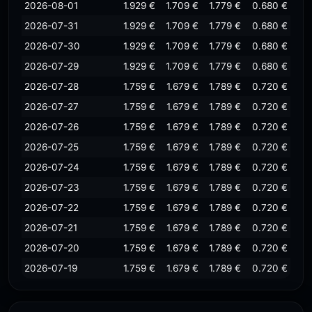
2026-08-01
1.929 €
1.709 €
1.779 €
0.680 €
2026-07-31
1.929 €
1.709 €
1.779 €
0.680 €
2026-07-30
1.929 €
1.709 €
1.779 €
0.680 €
2026-07-29
1.929 €
1.709 €
1.779 €
0.680 €
2026-07-28
1.759 €
1.679 €
1.789 €
0.720 €
2026-07-27
1.759 €
1.679 €
1.789 €
0.720 €
2026-07-26
1.759 €
1.679 €
1.789 €
0.720 €
2026-07-25
1.759 €
1.679 €
1.789 €
0.720 €
2026-07-24
1.759 €
1.679 €
1.789 €
0.720 €
2026-07-23
1.759 €
1.679 €
1.789 €
0.720 €
2026-07-22
1.759 €
1.679 €
1.789 €
0.720 €
2026-07-21
1.759 €
1.679 €
1.789 €
0.720 €
2026-07-20
1.759 €
1.679 €
1.789 €
0.720 €
2026-07-19
1.759 €
1.679 €
1.789 €
0.720 €