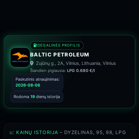
DEGALINĖS PROFILIS
BALTIC PETROLEUM
Zujūnų g., 2A, Vilnius, Lithuania, Vilnius
Šiandien pigiausia:
LPG
0.680 €/l
Paskutinis atnaujinimas:
2026-08-06
Rodoma
19
dienų istorija
📈 KAINŲ ISTORIJA
– DYZELINAS, 95, 98, LPG