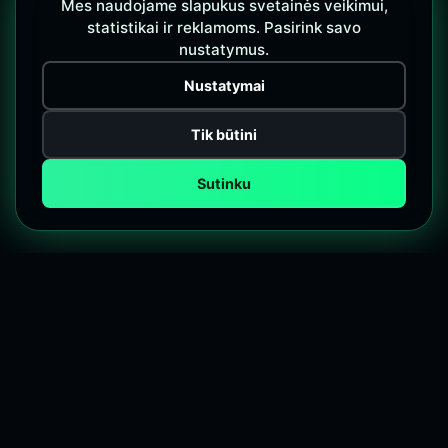
Mes naudojame slapukus svetainės veikimui,
statistikai ir reklamoms. Pasirink savo
nustatymus.
Nustatymai
Tik būtini
Sutinku