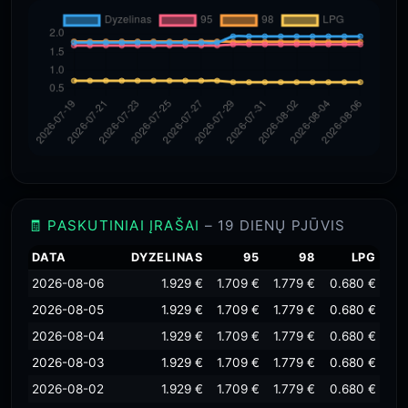
🧾 PASKUTINIAI ĮRAŠAI
– 19 DIENŲ PJŪVIS
DATA
DYZELINAS
95
98
LPG
2026-08-06
1.929 €
1.709 €
1.779 €
0.680 €
2026-08-05
1.929 €
1.709 €
1.779 €
0.680 €
2026-08-04
1.929 €
1.709 €
1.779 €
0.680 €
2026-08-03
1.929 €
1.709 €
1.779 €
0.680 €
2026-08-02
1.929 €
1.709 €
1.779 €
0.680 €