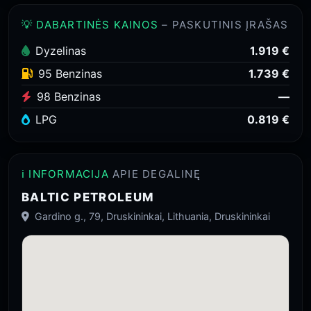
💡 DABARTINĖS KAINOS
– PASKUTINIS ĮRAŠAS
Dyzelinas
1.919 €
95 Benzinas
1.739 €
98 Benzinas
—
LPG
0.819 €
ℹ️ INFORMACIJA
APIE DEGALINĘ
BALTIC PETROLEUM
Gardino g., 79, Druskininkai, Lithuania, Druskininkai