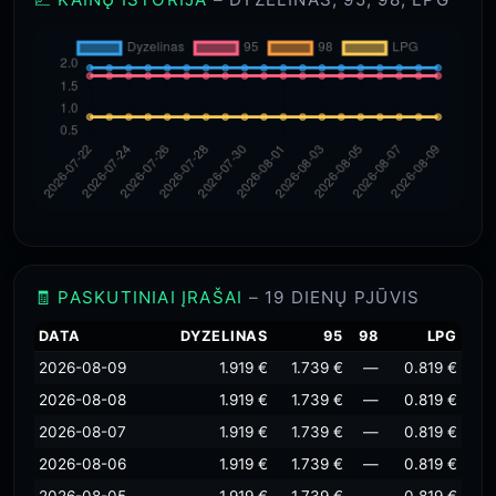
🧾 PASKUTINIAI ĮRAŠAI
– 19 DIENŲ PJŪVIS
DATA
DYZELINAS
95
98
LPG
2026-08-09
1.919 €
1.739 €
—
0.819 €
2026-08-08
1.919 €
1.739 €
—
0.819 €
2026-08-07
1.919 €
1.739 €
—
0.819 €
2026-08-06
1.919 €
1.739 €
—
0.819 €