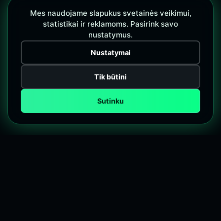
Mes naudojame slapukus svetainės veikimui,
statistikai ir reklamoms. Pasirink savo
nustatymus.
Nustatymai
Tik būtini
Sutinku