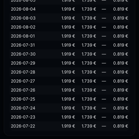
2026-08-05
1.919 €
1.739 €
—
0.819 €
2026-08-04
1.919 €
1.739 €
—
0.819 €
2026-08-03
1.919 €
1.739 €
—
0.819 €
2026-08-02
1.919 €
1.739 €
—
0.819 €
2026-08-01
1.919 €
1.739 €
—
0.819 €
2026-07-31
1.919 €
1.739 €
—
0.819 €
2026-07-30
1.919 €
1.739 €
—
0.819 €
2026-07-29
1.919 €
1.739 €
—
0.819 €
2026-07-28
1.919 €
1.739 €
—
0.819 €
2026-07-27
1.919 €
1.739 €
—
0.819 €
2026-07-26
1.919 €
1.739 €
—
0.819 €
2026-07-25
1.919 €
1.739 €
—
0.819 €
2026-07-24
1.919 €
1.739 €
—
0.819 €
2026-07-23
1.919 €
1.739 €
—
0.819 €
2026-07-22
1.919 €
1.739 €
—
0.819 €