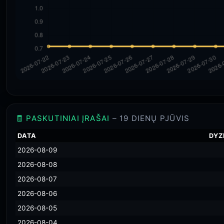
🧾 PASKUTINIAI ĮRAŠAI
– 19 DIENŲ PJŪVIS
DATA
DYZ
2026-08-09
2026-08-08
2026-08-07
2026-08-06
2026-08-05
2026-08-04