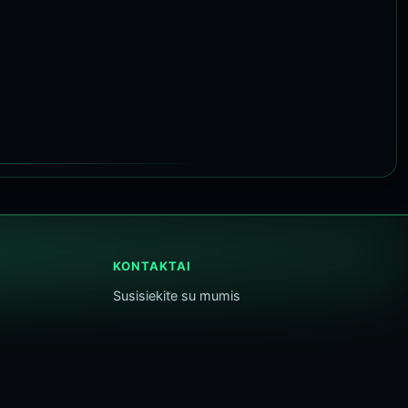
KONTAKTAI
Susisiekite su mumis