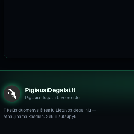
PigiausiDegalai.lt
Pigiausi degalai tavo mieste
Tikslūs duomenys iš realių Lietuvos degalinių —
atnaujinama kasdien. Sek ir sutaupyk.