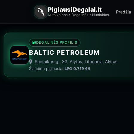
PigiausiDegalai.lt
Pradžia
Kuro kainos • Degalinės • Nuolaidos
DEGALINĖS PROFILIS
BALTIC PETROLEUM
Santaikos g., 33, Alytus, Lithuania, Alytus
Šiandien pigiausia:
LPG
0.719 €/l