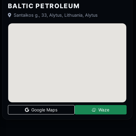
BALTIC PETROLEUM
Santaikos g., 33, Alytus, Lithuania, Alytus
Google Maps
Waze