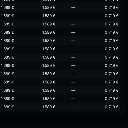
1.689 €
1.589 €
—
0.719 €
1.689 €
1.589 €
—
0.719 €
1.689 €
1.589 €
—
0.719 €
1.689 €
1.589 €
—
0.719 €
1.689 €
1.589 €
—
0.719 €
1.689 €
1.589 €
—
0.719 €
1.689 €
1.589 €
—
0.719 €
1.689 €
1.589 €
—
0.719 €
1.689 €
1.589 €
—
0.719 €
1.689 €
1.589 €
—
0.719 €
1.689 €
1.589 €
—
0.719 €
1.689 €
1.589 €
—
0.719 €
1.689 €
1.589 €
—
0.719 €