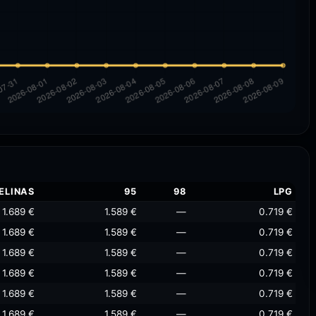
ELINAS
95
98
LPG
1.689 €
1.589 €
—
0.719 €
1.689 €
1.589 €
—
0.719 €
1.689 €
1.589 €
—
0.719 €
1.689 €
1.589 €
—
0.719 €
1.689 €
1.589 €
—
0.719 €
1.689 €
1.589 €
—
0.719 €