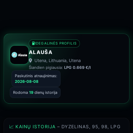
DEGALINĖS PROFILIS
ALAUŠA
Utena, Lithuania, Utena
Šiandien pigiausia:
LPG
0.669 €/l
Paskutinis atnaujinimas:
2026-08-08
Rodoma
19
dienų istorija
📈 KAINŲ ISTORIJA
– DYZELINAS, 95, 98, LPG