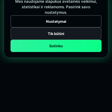
Mes naudojame slapukus svetainės veikimui,
statistikai ir reklamoms. Pasirink savo
nustatymus.
Nustatymai
Tik būtini
Sutinku