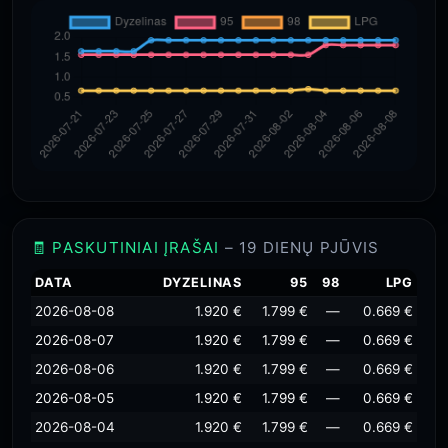
🧾 PASKUTINIAI ĮRAŠAI
– 19 DIENŲ PJŪVIS
DATA
DYZELINAS
95
98
LPG
2026-08-08
1.920 €
1.799 €
—
0.669 €
2026-08-07
1.920 €
1.799 €
—
0.669 €
2026-08-06
1.920 €
1.799 €
—
0.669 €
2026-08-05
1.920 €
1.799 €
—
0.669 €
2026-08-04
1.920 €
1.799 €
—
0.669 €