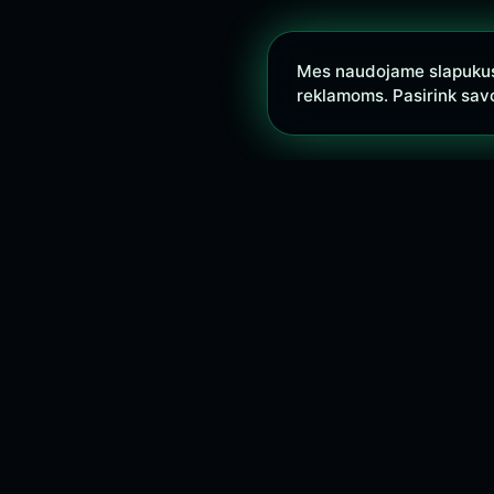
Mes naudojame slapukus s
reklamoms. Pasirink sav