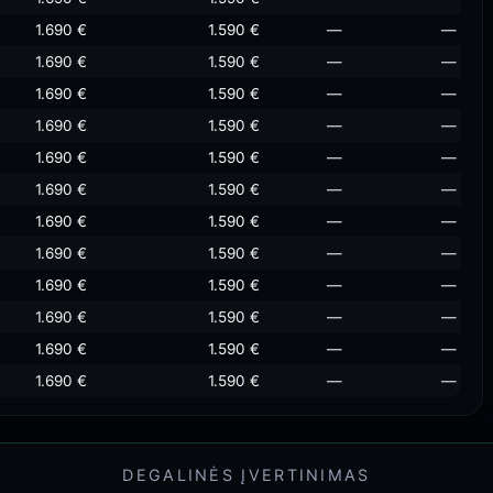
1.690 €
1.590 €
—
—
1.690 €
1.590 €
—
—
1.690 €
1.590 €
—
—
1.690 €
1.590 €
—
—
1.690 €
1.590 €
—
—
1.690 €
1.590 €
—
—
1.690 €
1.590 €
—
—
1.690 €
1.590 €
—
—
1.690 €
1.590 €
—
—
1.690 €
1.590 €
—
—
1.690 €
1.590 €
—
—
1.690 €
1.590 €
—
—
DEGALINĖS ĮVERTINIMAS