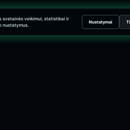
vetainės veikimui, statistikai ir
Nustatymai
T
o nustatymus.