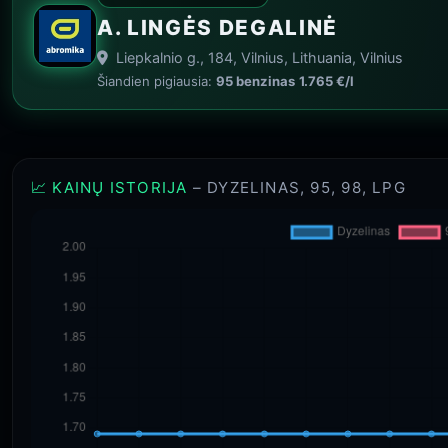
A. LINGĖS DEGALINĖ
Liepkalnio g., 184, Vilnius, Lithuania, Vilnius
Šiandien pigiausia:
95 benzinas
1.765 €/l
📈 KAINŲ ISTORIJA
– DYZELINAS, 95, 98, LPG