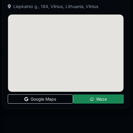
Liepkalnio g., 184, Vilnius, Lithuania, Vilnius
Google Maps
Waze