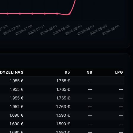
DYZELINAS
95
98
LPG
1.955 €
1.765 €
—
—
1.955 €
1.765 €
—
—
1.955 €
1.765 €
—
—
1.952 €
1.763 €
—
—
1.690 €
1.590 €
—
—
1.690 €
1.590 €
—
—
1.690 €
1.590 €
—
—