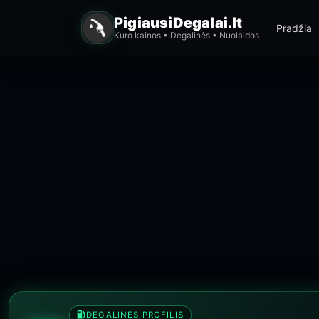
PigiausiDegalai.lt
Pradžia
Kuro kainos • Degalinės • Nuolaidos
DEGALINĖS PROFILIS